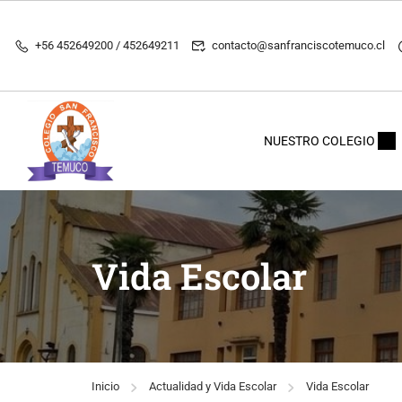
+56 452649200 / 452649211
contacto@sanfranciscotemuco.cl
NUESTRO COLEGIO
Vida Escolar
Inicio
Actualidad y Vida Escolar
Vida Escolar