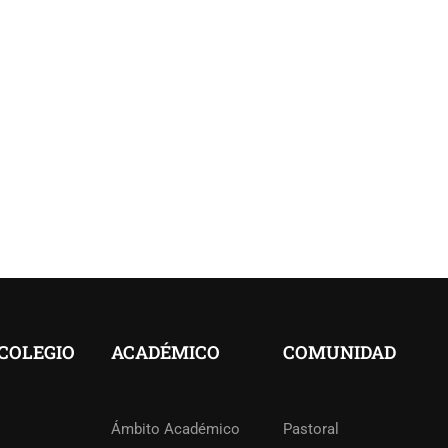
COLEGIO
ACADÉMICO
COMUNIDAD
Ámbito Académico
Pastoral