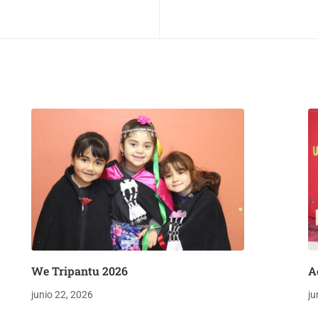
We Tripantu 2026
A
junio 22, 2026
ju